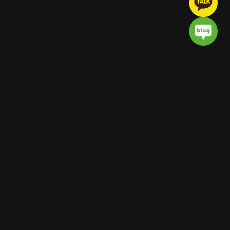
화랑 법률사무소
고객의 권리를 최우선으로 생각하며,
직접 상담, 직접 수행하는
신뢰할 수 있는 법률 파트너입니다.
빠른 링크
변호사소개
주요수행업무