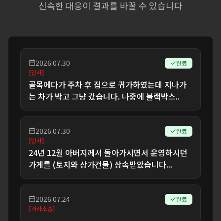
신속한 대응이 결과를 바꿀 수 있습니다
2026.07.30
완료
[
민사
]
골목에다가 주차 후 집으로 귀가하였는데 지나가
는 차가 박고 그냥 갔습니다. 나중에 블랙박스..
2026.07.30
완료
[
민사
]
24년 12월 아버지께서 돌아가시면서 운영하시던
가게를 (토지와 상가건물) 상속받았습니다...
2026.07.24
완료
[
가사소송
]