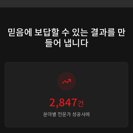
믿음에 보답할 수 있는 결과를 만
들어 냅니다
2,847
건
분야별 전문가 성공사례