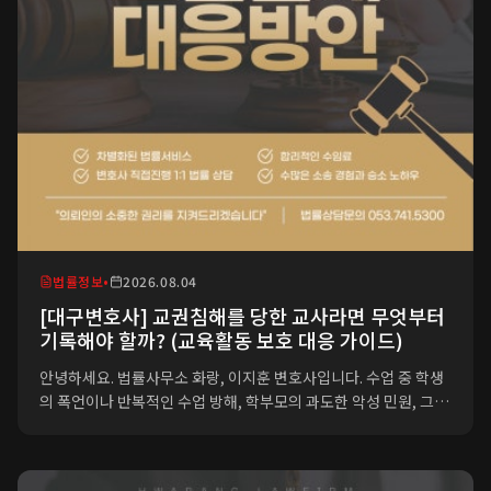
법률정보
•
2026.08.04
[대구변호사] 교권침해를 당한 교사라면 무엇부터
기록해야 할까? (교육활동 보호 대응 가이드)
안녕하세요. 법률사무소 화랑, 이지훈 변호사입니다. 수업 중 학생
의 폭언이나 반복적인 수업 방해, 학부모의 과도한 악성 민원, 그리
고 정당한 생활지도 이후 돌아오는 아동학대 신고까지. 최근 교권
침해 사건은 단순한 학교 내 갈등을 넘어, 교사 개인이 감당하기 힘
든 정신적