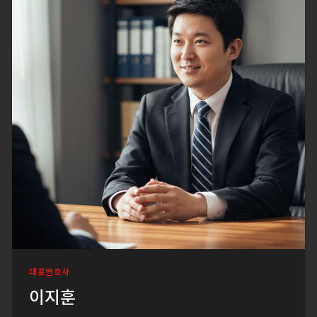
대표변호사
이지훈