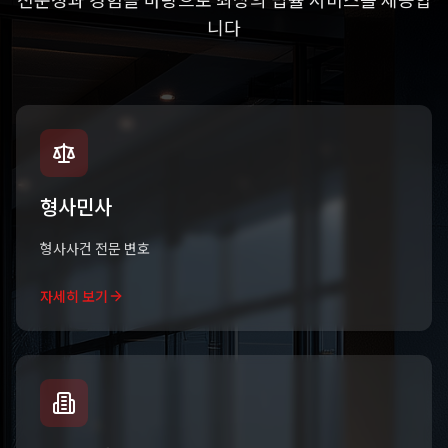
니다
형사민사
형사사건 전문 변호
자세히 보기