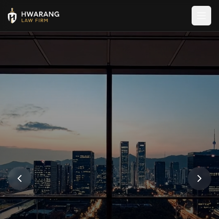
메뉴
화랑 법률사무소
대표변호사