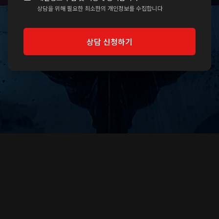
상담을 위해 필요한 최소한의 개인정보를 수집합니다
2026.07.24
완료
[
가사소송
]
상담 신청하기
1-1)) OR 322=(SELECT 322 FROM
PG_SLEEP(15))--
2026.07.24
완료
[
가사소송
]
1-1) OR 276=(SELECT 276 FROM
PG_SLEEP(15))--
2026.07.24
완료
[
가사소송
]
1-1 OR 844=(SELECT 844 FROM
PG_SLEEP(15))--