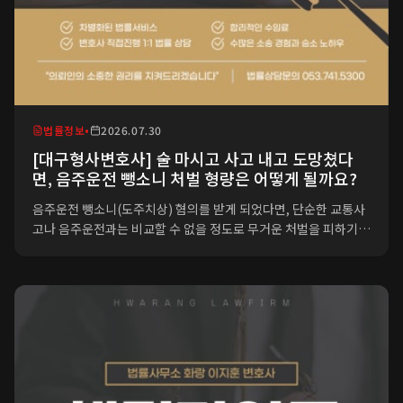
법률정보
•
2026.07.30
[대구형사변호사] 술 마시고 사고 내고 도망쳤다
면, 음주운전 뺑소니 처벌 형량은 어떻게 될까요?
음주운전 뺑소니(도주치상) 혐의를 받게 되었다면, 단순한 교통사
고나 음주운전과는 비교할 수 없을 정도로 무거운 처벌을 피하기
어렵습니다. 결론부터 말씀드리면, 피해자가 상해를 입었을 경우
특정범죄 가중처벌 등에 관한 법률(특가법) 위반에 해당하여 최소
1년 이상의 징역