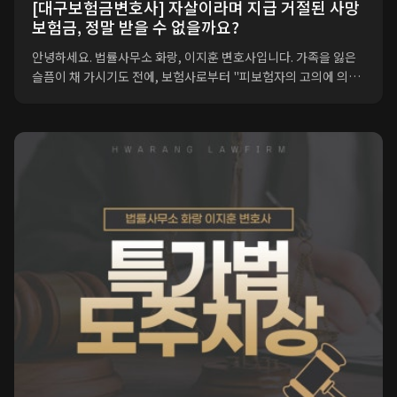
[대구보험금변호사] 자살이라며 지급 거절된 사망
보험금, 정말 받을 수 없을까요?
안녕하세요. 법률사무소 화랑, 이지훈 변호사입니다. 가족을 잃은
슬픔이 채 가시기도 전에, 보험사로부터 "피보험자의 고의에 의한
자살이므로 보험금을 지급할 수 없다"는 거절 통보를 받게 되는 유
족분들이 많습니다. 하지만 '겉모습이 자살'이라고 해서 무조건 보
험사의 면책