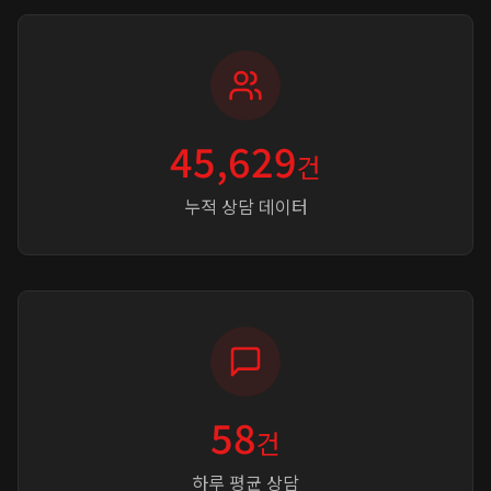
45,629
건
누적 상담 데이터
58
건
하루 평균 상담