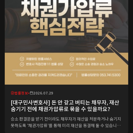
법률정보
•
2026.07.29
[대구민사변호사] 돈 안 갚고 버티는 채무자, 재산
숨기기 전에 채권가압류로 묶을 수 있을까요?
승소 판결문을 받기 전이라도 채무자가 재산을 처분하거나 숨기지
못하도록 '채권가압류'를 통해 미리 재산을 동결해 둘 수 있습니다.
빌려준 돈을 받기 위해 민사소송을 준비하고 계신다면, 소송 제기