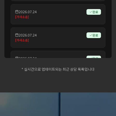
2026.07.24
완료
[
가사소송
]
2026.07.24
완료
[
가사소송
]
2026.07.24
완료
[
가사소송
]
* 실시간으로 업데이트되는 최근 상담 목록입니다
2026.07.24
완료
[
가사소송
]
@@H0fgW
2026.07.24
완료